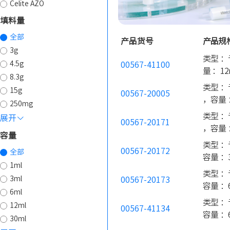
Celite AZO
填料量
全部
产品货号
产品规
3g
类型 ：专
4.5g
00567-41100
量 ：12m
8.3g
类型 ：专
15g
00567-20005
，容量 ：
250mg
类型 ：专
展开
00567-20171
，容量 ：
容量
类型 ：专
00567-20172
全部
容量 ：3
1ml
类型 ：专
3ml
00567-20173
容量 ：6
6ml
类型 ：专
12ml
00567-41134
容量 ：6
30ml