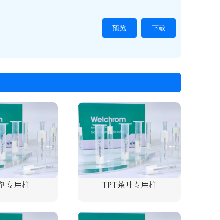
预览
下载
剂专用柱
TPT茶叶专用柱