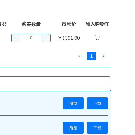
情况
购买数量
市场价
加入购物车
￥1391.00
1
预览
下载
预览
下载