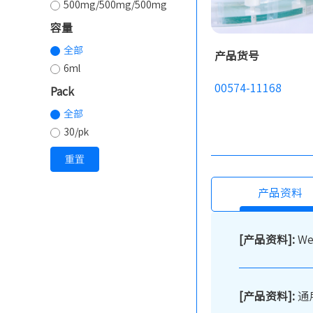
500mg/500mg/500mg
容量
全部
产品货号
6ml
00574-11168
Pack
全部
30/pk
重置
产品资料
[产品资料]:
W
[产品资料]:
通