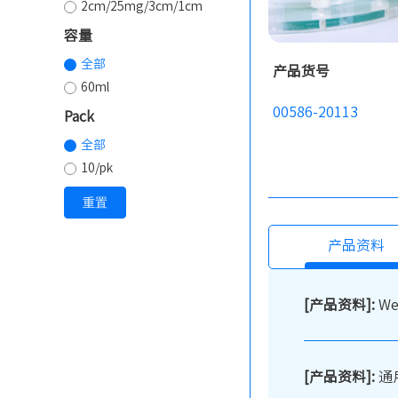
2cm/25mg/3cm/1cm
容量
全部
产品货号
60ml
00586-20113
Pack
全部
10/pk
重置
产品资料
[产品资料]:
W
[产品资料]:
通