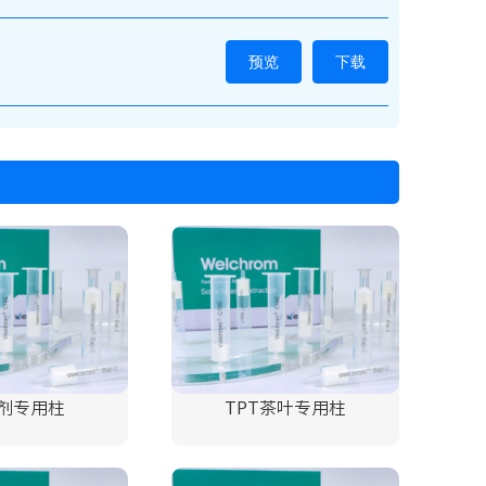
预览
下载
剂专用柱
TPT茶叶专用柱