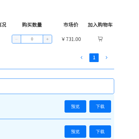
情况
购买数量
市场价
加入购物车
￥731.00
1
预览
下载
预览
下载