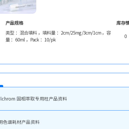
产品规格
库存
类型 ：混合填料 ，填料量 ：2cm/25mg/3cm/1cm ，容
0
量 ：60ml ，Pack ：10/pk
elchrom 固相萃取专用柱产品资料
用色谱耗材产品资料