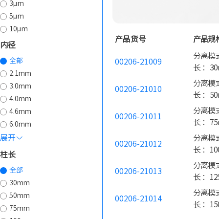
3µm
5µm
10µm
产品货号
产品规
内径
分离模式
全部
00206-21009
长 ：30
2.1mm
分离模式
3.0mm
00206-21010
长 ：50
4.0mm
分离模式
4.6mm
00206-21011
长 ：75
6.0mm
展开
分离模式
00206-21012
长 ：10
柱长
分离模式
全部
00206-21013
长 ：12
30mm
分离模式
50mm
00206-21014
长 ：15
75mm