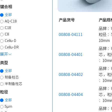
键合相
全部
产品货号
产品规
AQ-C18
C18
品牌 ：
C8
00808-04111
粒径 ：5
10mm
Cellu-D
Cellu-DR
品牌 ：U
展开
00808-04401
芯 ，粒
：10m
类型
品牌 ：U
全部
00808-04402
芯 ，粒
制备柱芯
：10m
半制备柱芯
品牌 ：
粒径
00808-04404
芯 ，粒
全部
：10m
5µm
品牌 ：