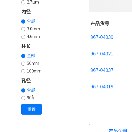
2.7µm
内径
全部
产品货号
3.0mm
4.6mm
967-04039
柱长
967-04021
全部
50mm
967-04037
100mm
孔径
967-04019
全部
90Å
重置
产品资料