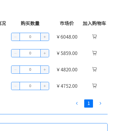
情况
购买数量
市场价
加入购物车
￥6048.00
￥5859.00
￥4820.00
￥4752.00
1