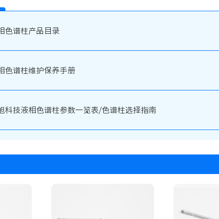
相色谱柱产品目录
相色谱柱维护保养手册
旭科技液相色谱柱参数一览表/色谱柱选择指南