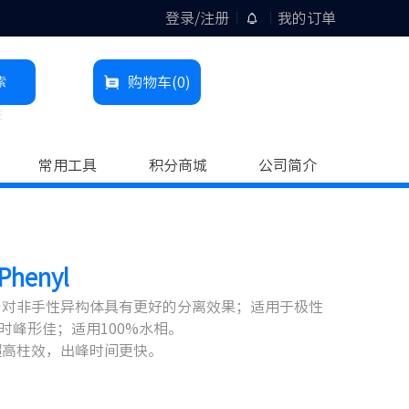
登录/注册
我的订单
索
购物车
(0)
柱
常用工具
积分商城
公司简介
henyl
。对非手性异构体具有更好的分离效果；适用于极性
时峰形佳；适用100%水相。
超高柱效，出峰时间更快。