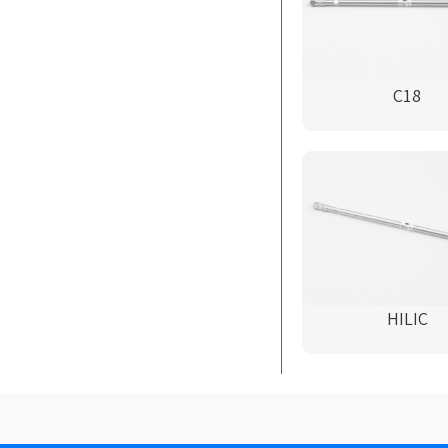
C18
HILIC