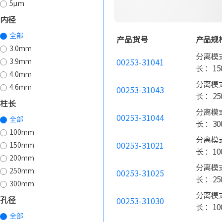
5µm
内径
全部
产品货号
产品规
3.0mm
分离模式
3.9mm
00253-31041
长 ：15
4.0mm
分离模式
4.6mm
00253-31043
长 ：25
柱长
分离模式
00253-31044
全部
长 ：30
100mm
分离模式
150mm
00253-31021
长 ：10
200mm
分离模式
250mm
00253-31025
长 ：25
300mm
分离模式
孔径
00253-31030
长 ：10
全部