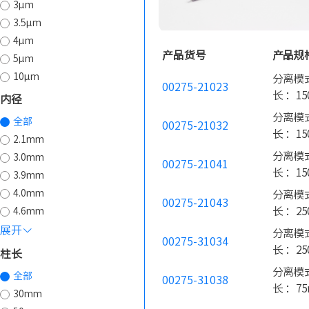
3µm
3.5µm
4µm
产品货号
产品规
5µm
10µm
分离模式
00275-21023
长 ：15
内径
分离模式
全部
00275-21032
长 ：15
2.1mm
分离模式
3.0mm
00275-21041
长 ：15
3.9mm
4.0mm
分离模式
00275-21043
长 ：25
4.6mm
展开
分离模式
00275-31034
长 ：25
柱长
分离模式
全部
00275-31038
长 ：75
30mm