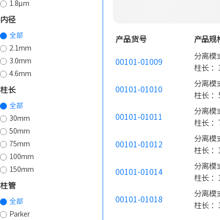
1.8µm
内径
全部
产品货号
产品规
2.1mm
分离模式
3.0mm
00101-01009
柱长 ：3
4.6mm
分离模式
00101-01010
柱长
柱长 ：5
全部
分离模式
00101-01011
30mm
柱长 ：7
50mm
分离模式
75mm
00101-01012
柱长 ：1
100mm
分离模式
150mm
00101-01014
柱长 ：1
柱管
分离模式
00101-01018
全部
柱长 ：3
Parker