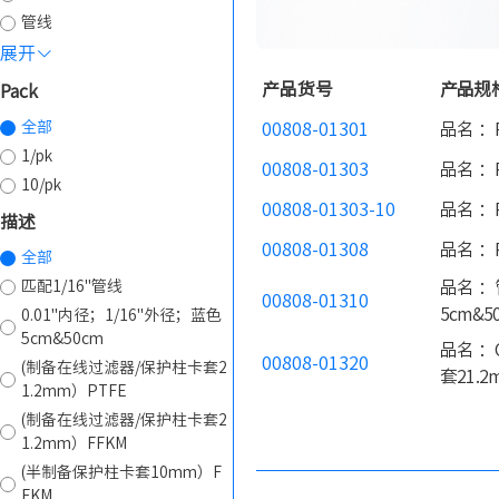
管线
展开
产品货号
产品规
Pack
全部
00808-01301
品名 ：
1/pk
00808-01303
品名 ：P
10/pk
00808-01303-10
品名 ：P
描述
00808-01308
品名 ：
全部
匹配1/16"管线
品名 ：
00808-01310
5cm&5
0.01''内径；1/16''外径；蓝色
5cm&50cm
品名 ：
00808-01320
(制备在线过滤器/保护柱卡套2
套21.2
1.2mm）PTFE
(制备在线过滤器/保护柱卡套2
1.2mm）FFKM
(半制备保护柱卡套10mm）F
FKM