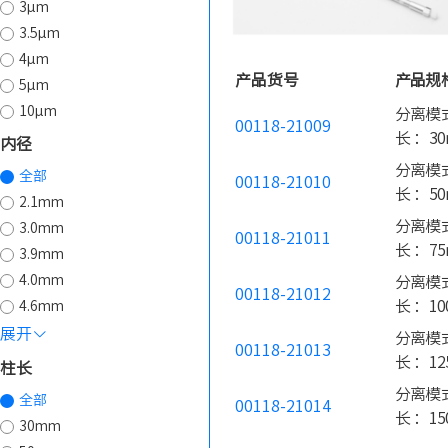
3µm
3.5µm
4µm
产品货号
产品规
5µm
10µm
分离模式
00118-21009
长 ：30
内径
分离模式
全部
00118-21010
长 ：50
2.1mm
分离模式
3.0mm
00118-21011
长 ：75
3.9mm
4.0mm
分离模式
00118-21012
长 ：10
4.6mm
展开
分离模式
00118-21013
长 ：12
柱长
分离模式
全部
00118-21014
长 ：15
30mm