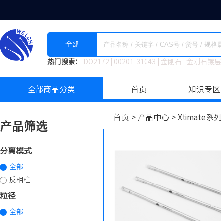
全部
热门搜索：
DO2172
|
00201-31043
|
金刚石
|
金刚石镀层
全部商品分类
首页
知识专区
首页 >
产品中心 >
Xtimate
产品筛选
分离模式
全部
反相柱
粒径
全部