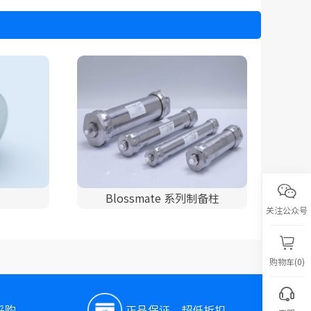
Blossmate 系列制备柱
关注公众号
购物车(0)
采购
正品保证，超低折扣