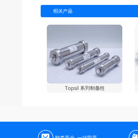
相关产品
Topsil 系列制备柱
种类齐全, 一站购齐