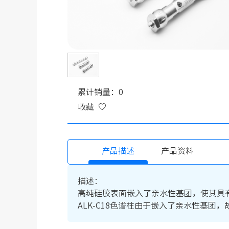
累计销量：0
收藏
产品描述
产品资料
描述：
高纯硅胶表面嵌入了亲水性基团，使其具有
ALK-C18色谱柱由于嵌入了亲水性基