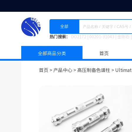
全部
热门搜索：
DO2172
|
00201-31043
|
金刚石
|
全部商品分类
首页
首页 >
产品中心 >
高压制备色谱柱
>
Ultim