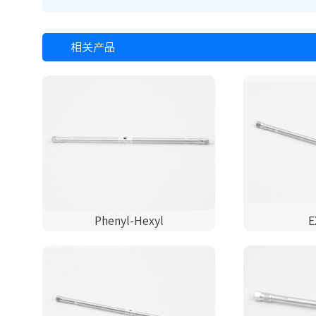
相关产品
Phenyl-Hexyl
E