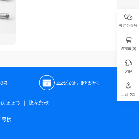
关注公众号
购物车(0)
客服
采购
正品保证，超低折扣
回到顶部
O认证证书
|
隐私条款
0号楼