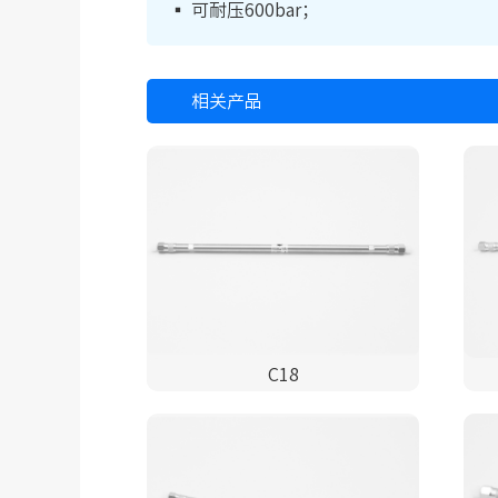
▪ 可耐压600bar；
相关产品
C18