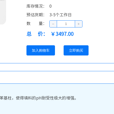
库存情况
：
0
预估货期
：
3-5个工作日
数量
：
总价
：
￥3497.00
加入购物车
立即购买
苯基柱，使得填料的pH耐受性极大的增强。