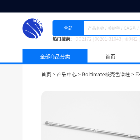
全部
热门搜索：
DO2172
|
00201-31043
|
金刚石
|
全部商品分类
首页
首页 >
产品中心 >
Boltimate核壳色谱柱
>
E