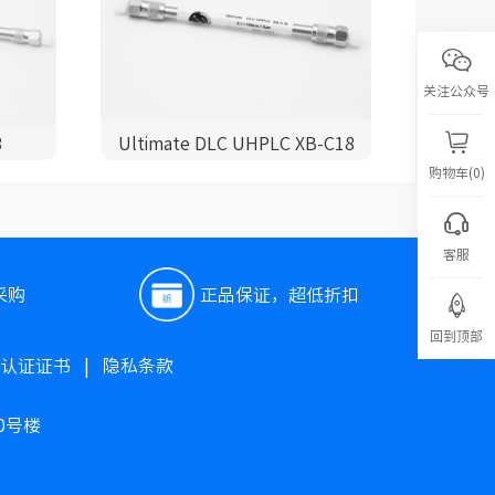
关注公众号
8
Ultimate DLC UHPLC XB-C18
购物车(0)
客服
采购
正品保证，超低折扣
回到顶部
O认证证书
|
隐私条款
0号楼