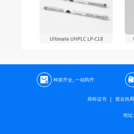
Ultimate UHPLC LP-C18
种类齐全, 一站购齐
商标证书
|
营业执
地址