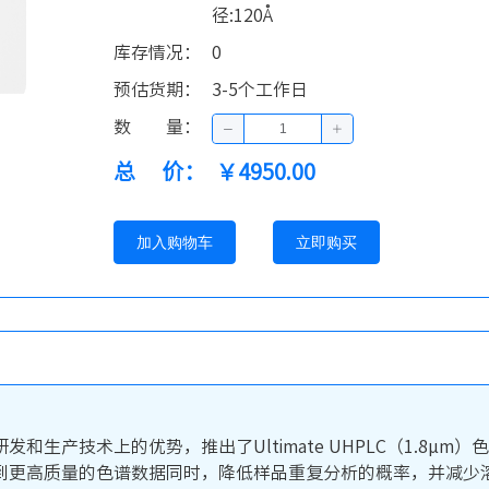
径:120Å
库存情况
：
0
预估货期
：
3-5个工作日
数量
：
总价
：
￥4950.00
加入购物车
立即购买
技术上的优势，推出了Ultimate UHPLC（1.8μm）色谱柱。
到更高质量的色谱数据同时，降低样品重复分析的概率，并减少