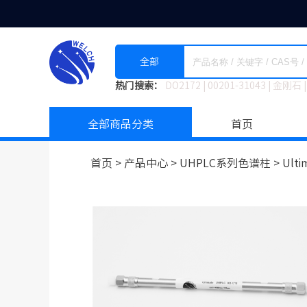
全部
热门搜索：
DO2172
|
00201-31043
|
金刚石
|
全部商品分类
首页
首页 >
产品中心 >
UHPLC系列色谱柱
>
Ulti