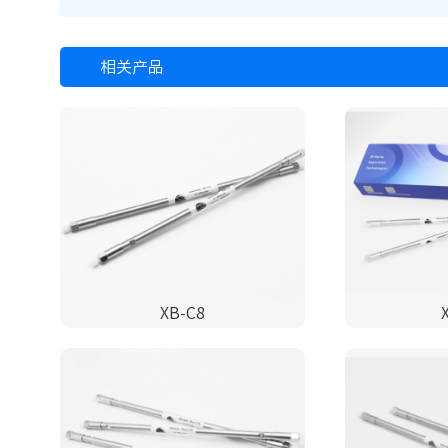
相关产品
XB-C8