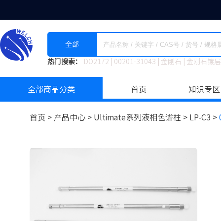
全部
热门搜索：
DO2172
|
00201-31043
|
金刚石
|
金刚石镀层
全部商品分类
首页
知识专区
首页 >
产品中心 >
Ultimate系列液相色谱柱
>
LP-C3 >