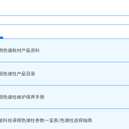
用色谱耗材产品资料
相色谱柱产品目录
相色谱柱维护保养手册
旭科技液相色谱柱参数一览表/色谱柱选择指南