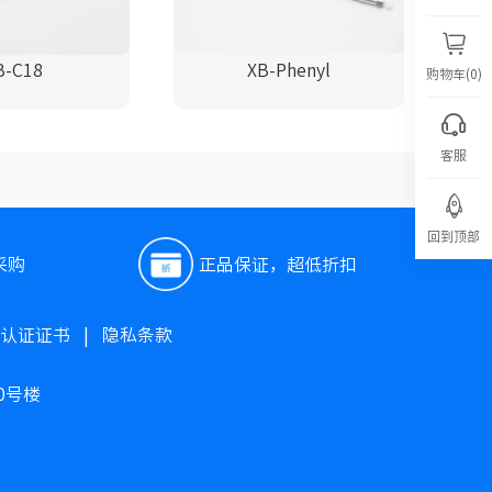
B-C18
XB-Phenyl
购物车(0)
客服
回到顶部
采购
正品保证，超低折扣
O认证证书
|
隐私条款
0号楼