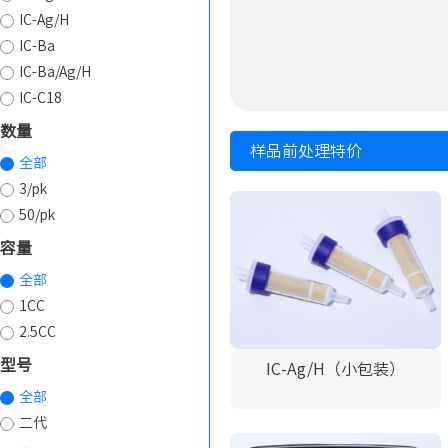
IC-Ag/H
IC-Ba
IC-Ba/Ag/H
IC-C18
数量
样品前处理特价
全部
3/pk
50/pk
容量
全部
1CC
2.5CC
型号
IC-Ag/H（小包装）
全部
二代