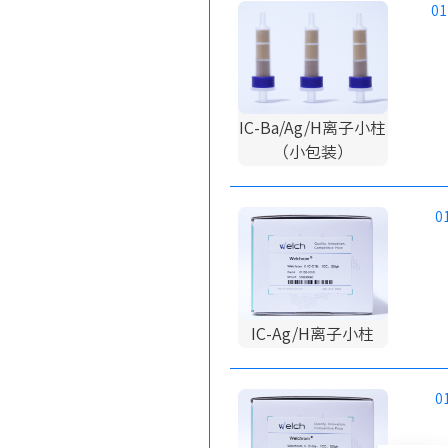
01
IC-Ba/Ag/H离子小柱
（小包装）
0
IC-Ag/H离子小柱
0